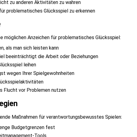
icht zu anderen Aktivitäten zu wahren
für problematisches Glücksspiel zu erkennen
e
se möglichen Anzeichen für problematisches Glücksspiel:
, als man sich leisten kann
el beeinträchtigt die Arbeit oder Beziehungen
Glücksspiel leihen
gst wegen Ihrer Spielgewohnheiten
ücksspielaktivitäten
ls Flucht vor Problemen nutzen
egien
gende Maßnahmen für verantwortungsbewusstes Spielen:
renge Budgetgrenzen fest
eitmanagement-Tools