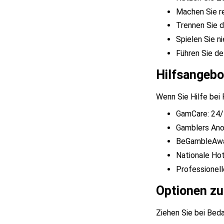
Machen Sie r
Trennen Sie d
Spielen Sie n
Führen Sie de
Hilfsangebo
Wenn Sie Hilfe bei
GamCare: 24/
Gamblers Ano
BeGambleAwar
Nationale Hot
Professionel
Optionen zu
Ziehen Sie bei Beda