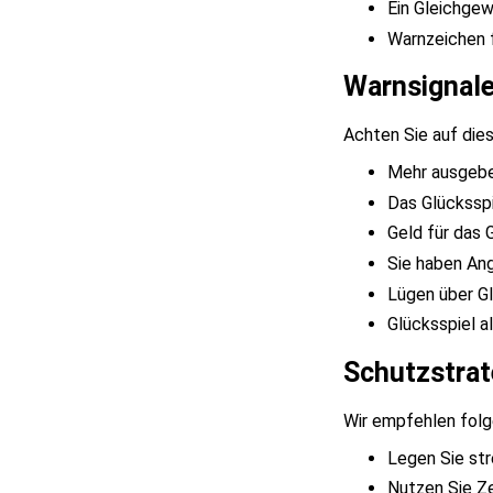
Ein Gleichgew
Warnzeichen 
Warnsignal
Achten Sie auf die
Mehr ausgeben
Das Glücksspi
Geld für das 
Sie haben An
Lügen über Gl
Glücksspiel a
Schutzstrat
Wir empfehlen fol
Legen Sie st
Nutzen Sie Z