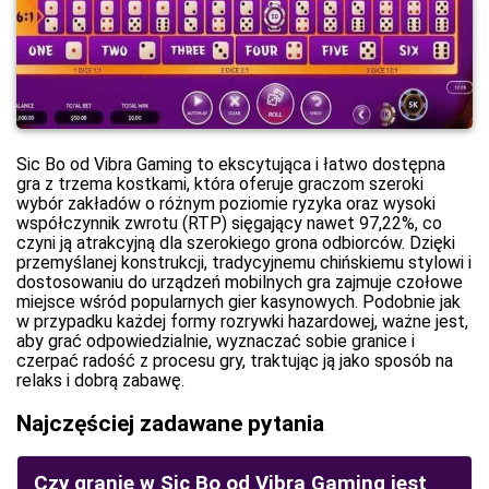
Sic Bo od Vibra Gaming to ekscytująca i łatwo dostępna
gra z trzema kostkami, która oferuje graczom szeroki
wybór zakładów o różnym poziomie ryzyka oraz wysoki
współczynnik zwrotu (RTP) sięgający nawet 97,22%, co
czyni ją atrakcyjną dla szerokiego grona odbiorców. Dzięki
przemyślanej konstrukcji, tradycyjnemu chińskiemu stylowi i
dostosowaniu do urządzeń mobilnych gra zajmuje czołowe
miejsce wśród popularnych gier kasynowych. Podobnie jak
w przypadku każdej formy rozrywki hazardowej, ważne jest,
aby grać odpowiedzialnie, wyznaczać sobie granice i
czerpać radość z procesu gry, traktując ją jako sposób na
relaks i dobrą zabawę.
Najczęściej zadawane pytania
Czy granie w Sic Bo od Vibra Gaming jest