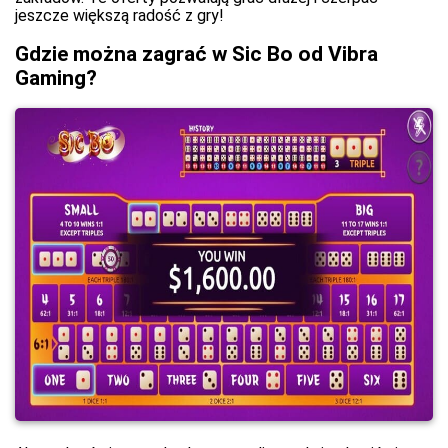
jeszcze większą radość z gry!
Gdzie można zagrać w Sic Bo od Vibra
Gaming?