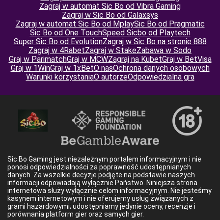
Zagraj w automat Sic Bo od Vibra Gaming
Zagraj w Sic Bo od Galaxsys
Zagraj w automat Sic Bo od Mplay
Sic Bo od Pragmatic
Sic Bo od One Touch
Speed Sicbo od Playtech
Super Sic Bo od Evolution
Zagraj w Sic Bo na stronie 888
Zagraj w 4Rabet
Zagraj w Stake
Zabawa w Sodo
Graj w Parimatch
Graj w MCW
Zagraj na Kubet
Graj w BetVisa
Graj w 1Win
Graj w 1xBet
O nas
Ochrona danych osobowych
Warunki korzystania
O autorze
Odpowiedzialna gra
Sic Bo Gaming jest niezależnym portalem informacyjnym i nie
ponosi odpowiedzialności za poprawność udostępnianych
danych. Za wszelkie decyzje podjęte na podstawie naszych
informacji odpowiadają wyłącznie Państwo. Niniejsza strona
internetowa służy wyłącznie celom informacyjnym. Nie jesteśmy
kasynem internetowym i nie oferujemy usług związanych z
grami hazardowymi; udostępniamy jedynie oceny, recenzje i
porównania platform gier oraz samych gier.