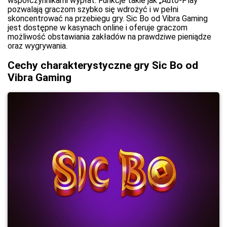
współczynnikami wypłat. Funkcje takie jak „Auto-Play”
pozwalają graczom szybko się wdrożyć i w pełni
skoncentrować na przebiegu gry. Sic Bo od Vibra Gaming
jest dostępne w kasynach online i oferuje graczom
możliwość obstawiania zakładów na prawdziwe pieniądze
oraz wygrywania.
Cechy charakterystyczne gry Sic Bo od
Vibra Gaming