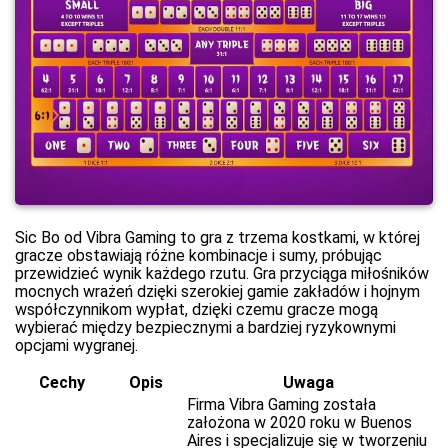
Sic Bo od Vibra Gaming to gra z trzema kostkami, w której
gracze obstawiają różne kombinacje i sumy, próbując
przewidzieć wynik każdego rzutu. Gra przyciąga miłośników
mocnych wrażeń dzięki szerokiej gamie zakładów i hojnym
współczynnikom wypłat, dzięki czemu gracze mogą
wybierać między bezpiecznymi a bardziej ryzykownymi
opcjami wygranej.
Cechy
Opis
Uwaga
Firma Vibra Gaming została
założona w 2020 roku w Buenos
Aires i specjalizuje się w tworzeniu