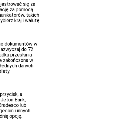
ejestrować się za
rację za pomocą
unikatorów, takich
ierz kraj i walutę.
nie dokumentów w
zazwyczaj do 72
adku przesłania
ie zakończona w
błędnych danych
łaty.
przycisk, a
k Jeton Bank,
Bradesco lub
ecoin i innych.
nią opcję.