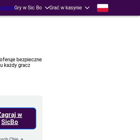
cja gry
Gry w Sic Bo
Grać w kasynie
oferuje bezpieczne
mu każdy gracz
Zagraj w
SicBo
ych Chin, a