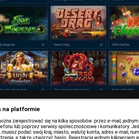
a na platformie
żna zarejestrować się na kilka sposobów: przez e-mail, jednym 
fonu lub poprzez serwisy społecznościowe i komunikatory. Jeśl
 musisz podać swój kraj, miasto, walutę konta, adres e-mail, nume
dzenia, a także utworzyć hasło. Rejestracja jednym kliknięciem j