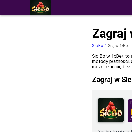
Zagraj 
Sic Bo
Graj w 1xBet
Sic Bo w 1xBet to
metody płatności, 
może czuć się bezp
Zagraj w Si
Sic Bo to ekscyt