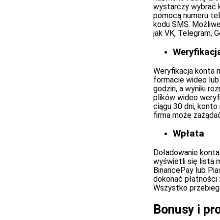
wystarczy wybrać kr
pomocą numeru tele
kodu SMS. Możliwe 
jak VK, Telegram, G
Weryfikacj
Weryfikacja konta
formacie wideo lub
godzin, a wyniki r
plików wideo weryf
ciągu 30 dni, kont
firma może zażąda
Wpłata
Doładowanie konta w
wyświetli się lista
BinancePay lub Pia
dokonać płatności z
Wszystko przebiega
Bonusy i pr