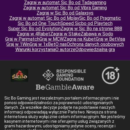
Zagraj w automat Sic Bo od Tadagaming
Zagraj w automat Sic Bo od Vibra Gaming
Zagraj w Sic Bo od Galaxsys
Zagraj w automat Sic Bo od Mplay
Sic Bo od Pragmatic
Sic Bo od One Touch
Speed Sicbo od Playtech
Super Sic Bo od Evolution
Zagraj w Sic Bo na stronie 888
Zagraj w 4Rabet
Zagraj w Stake
Zabawa w Sodo
Graj w Parimatch
Graj w MCW
Zagraj na Kubet
Graj w BetVisa
Graj w 1Win
Graj w 1xBet
O nas
Ochrona danych osobowych
Warunki korzystania
O autorze
Odpowiedzialna gra
Sic Bo Gaming jest niezależnym portalem informacyjnym i nie
ponosi odpowiedzialności za poprawność udostępnianych
danych. Za wszelkie decyzje podjęte na podstawie naszych
informacji odpowiadają wyłącznie Państwo. Niniejsza strona
internetowa służy wyłącznie celom informacyjnym. Nie jesteśmy
kasynem internetowym i nie oferujemy usług związanych z
grami hazardowymi; udostępniamy jedynie oceny, recenzje i