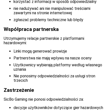
korzystać z informacji w sposób odpowiedzialny
nie nadużywać ani nie manipulować treściami
zawartymi na stronie internetowej
zgłaszać problemy techniczne lub błędy
Współpraca partnerska
Utrzymujemy relacje partnerskie z platformami
hazardowymi:
Linki mogą generować prowizje
Partnerstwa nie mają wpływu na nasze oceny
Użytkownicy wybierają platformy według własnego
uznania
Nie ponosimy odpowiedzialności za usługi stron
trzecich
Zastrzeżenie
SicBo Gaming nie ponosi odpowiedzialności za:
decyzje użytkowników dotyczące gier hazardowych