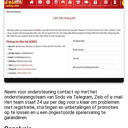
Neem voor ondersteuning contact op met het
ondersteuningsteam van Sodo via Telegram, Zalo of e-mail.
Het team staat 24 uur per dag voor u klaar om problemen
met registratie, stortingen en uitbetalingen of promoties
op te lossen en u een ongestoorde spelervaring te
garanderen.