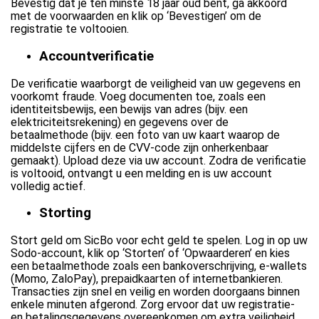
Bevestig dat je ten minste 18 jaar oud bent, ga akkoord
met de voorwaarden en klik op ‘Bevestigen’ om de
registratie te voltooien.
Accountverificatie
De verificatie waarborgt de veiligheid van uw gegevens en
voorkomt fraude. Voeg documenten toe, zoals een
identiteitsbewijs, een bewijs van adres (bijv. een
elektriciteitsrekening) en gegevens over de
betaalmethode (bijv. een foto van uw kaart waarop de
middelste cijfers en de CVV-code zijn onherkenbaar
gemaakt). Upload deze via uw account. Zodra de verificatie
is voltooid, ontvangt u een melding en is uw account
volledig actief.
Storting
Stort geld om SicBo voor echt geld te spelen. Log in op uw
Sodo-account, klik op ‘Storten’ of ‘Opwaarderen’ en kies
een betaalmethode zoals een bankoverschrijving, e-wallets
(Momo, ZaloPay), prepaidkaarten of internetbankieren.
Transacties zijn snel en veilig en worden doorgaans binnen
enkele minuten afgerond. Zorg ervoor dat uw registratie-
en betalingsgegevens overeenkomen om extra veiligheid