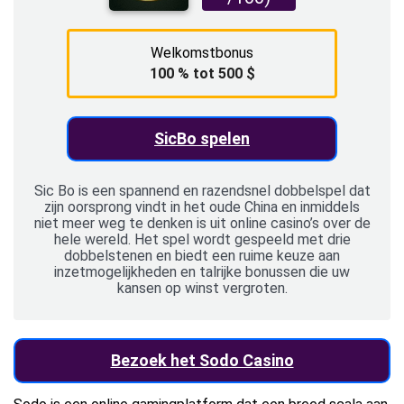
Welkomstbonus
100 % tot 500 $
SicBo spelen
Sic Bo is een spannend en razendsnel dobbelspel dat
zijn oorsprong vindt in het oude China en inmiddels
niet meer weg te denken is uit online casino’s over de
hele wereld. Het spel wordt gespeeld met drie
dobbelstenen en biedt een ruime keuze aan
inzetmogelijkheden en talrijke bonussen die uw
kansen op winst vergroten.
Bezoek het Sodo Casino