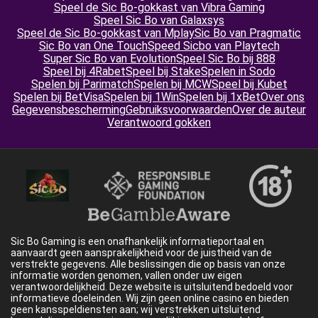
Speel de Sic Bo-gokkast van Vibra Gaming
Speel Sic Bo van Galaxsys
Speel de Sic Bo-gokkast van Mplay
Sic Bo van Pragmatic
Sic Bo van One Touch
Speed Sicbo van Playtech
Super Sic Bo van Evolution
Speel Sic Bo bij 888
Speel bij 4Rabet
Speel bij Stake
Spelen in Sodo
Spelen bij Parimatch
Spelen bij MCW
Speel bij Kubet
Spelen bij BetVisa
Spelen bij 1Win
Spelen bij 1xBet
Over ons
Gegevensbescherming
Gebruiksvoorwaarden
Over de auteur
Verantwoord gokken
Sic Bo Gaming is een onafhankelijk informatieportaal en
aanvaardt geen aansprakelijkheid voor de juistheid van de
verstrekte gegevens. Alle beslissingen die op basis van onze
informatie worden genomen, vallen onder uw eigen
verantwoordelijkheid. Deze website is uitsluitend bedoeld voor
informatieve doeleinden. Wij zijn geen online casino en bieden
geen kansspeldiensten aan; wij verstrekken uitsluitend