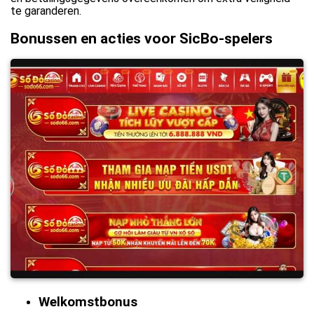
te garanderen.
Bonussen en acties voor SicBo-spelers
Welkomstbonus