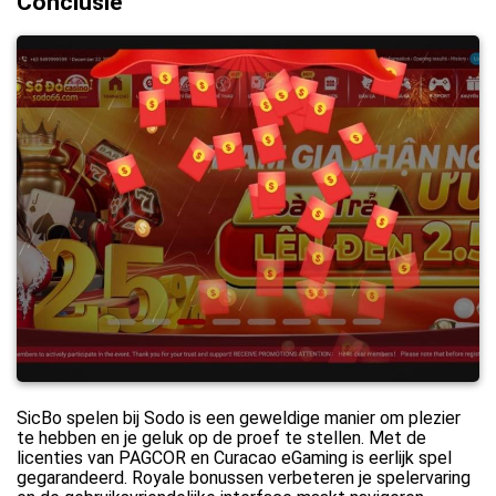
Conclusie
SicBo spelen bij Sodo is een geweldige manier om plezier
te hebben en je geluk op de proef te stellen. Met de
licenties van PAGCOR en Curacao eGaming is eerlijk spel
gegarandeerd. Royale bonussen verbeteren je spelervaring