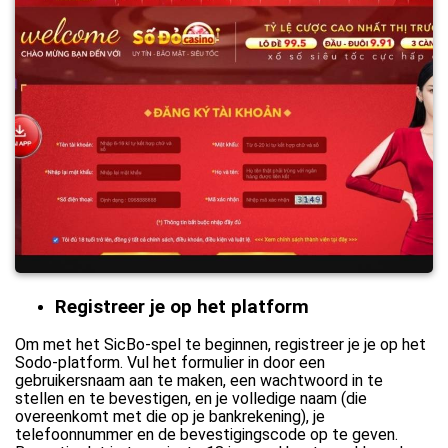
Registreer je op het platform
Om met het SicBo-spel te beginnen, registreer je je op het
Sodo-platform. Vul het formulier in door een
gebruikersnaam aan te maken, een wachtwoord in te
stellen en te bevestigen, en je volledige naam (die
overeenkomt met die op je bankrekening), je
telefoonnummer en de bevestigingscode op te geven.