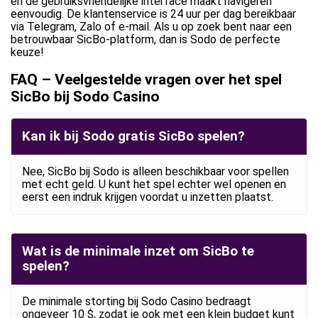
en de gebruiksvriendelijke interface maakt navigeren
eenvoudig. De klantenservice is 24 uur per dag bereikbaar
via Telegram, Zalo of e-mail. Als u op zoek bent naar een
betrouwbaar SicBo-platform, dan is Sodo de perfecte
keuze!
FAQ – Veelgestelde vragen over het spel
SicBo bij Sodo Casino
Kan ik bij Sodo gratis SicBo spelen?
Nee, SicBo bij Sodo is alleen beschikbaar voor spellen
met echt geld. U kunt het spel echter wel openen en
eerst een indruk krijgen voordat u inzetten plaatst.
Wat is de minimale inzet om SicBo te
spelen?
De minimale storting bij Sodo Casino bedraagt
ongeveer 10 $, zodat je ook met een klein budget kunt