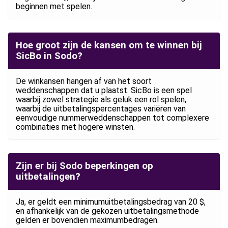
beginnen met spelen.
Hoe groot zijn de kansen om te winnen bij
SicBo in Sodo?
De winkansen hangen af van het soort
weddenschappen dat u plaatst. SicBo is een spel
waarbij zowel strategie als geluk een rol spelen,
waarbij de uitbetalingspercentages variëren van
eenvoudige nummerweddenschappen tot complexere
combinaties met hogere winsten.
Zijn er bij Sodo beperkingen op
uitbetalingen?
Ja, er geldt een minimumuitbetalingsbedrag van 20 $,
en afhankelijk van de gekozen uitbetalingsmethode
gelden er bovendien maximumbedragen.