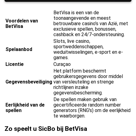
BetVisa is een van de
toonaangevende en meest
Voordelen van
betrouwbare casino’s van Azië, met
BetVisa
exclusieve spellen, bonussen,
cashback en 24/7-ondersteuning.
Slots, live casino,
sportweddenschappen,
Spelaanbod
weduitwisselingen, e-sport en e-
games.
Licentie
Curaçao
Het platform beschermt
gebruikersgegevens door middel
Gegevensbeveiliging
van versleuteling en strenge
richtlijnen inzake
gegevensbescherming.
De spellen maken gebruik van
Eerlijkheid van de
gecertificeerde random number
spellen
generators (RNG's) om de eerlijkheid
te waarborgen.
Zo speelt u SicBo bij BetVisa