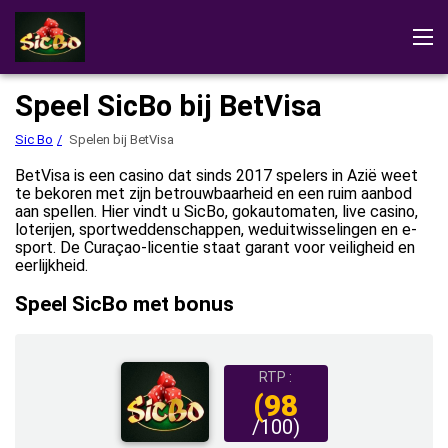
Sic Bo
Beoordelingen
Demo
Het spel downloaden
Speel SicBo bij BetVisa
Spelregels
Sic Bo-spellen
Sic Bo
Spelen bij BetVisa
In het casino spelen
BetVisa is een casino dat sinds 2017 spelers in Azië weet
te bekoren met zijn betrouwbaarheid en een ruim aanbod
aan spellen. Hier vindt u SicBo, gokautomaten, live casino,
loterijen, sportweddenschappen, weduitwisselingen en e-
sport. De Curaçao-licentie staat garant voor veiligheid en
eerlijkheid.
Speel SicBo met bonus
RTP :
(98
/100)