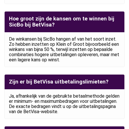
Hoe groot zijn de kansen om te winnen bij
SicBo bij BetVisa?
De winkansen bij SicBo hangen af van het soort inzet.
Zo hebben inzetten op Klein of Groot bijvoorbeeld een
winkans van bijna 50 %, terwijl inzetten op bepaalde
combinaties hogere uitbetalingen opleveren, maar met
een lagere kans op winst.
Zijn er bij BetVisa uitbetalingslimieten?
Ja, afhankelijk van de gebruikte betaalmethode gelden
er minimum- en maximumbedragen voor uitbetalingen.
De exacte bedragen vindt u op de uitbetalingspagina
van de BetVisa-website.