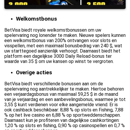
Welkomstbonus
BetVisa biedt royale welkomstbonussen om uw
spelervaring nog lonender te maken. Nieuwe spelers kunnen
een welkomstbonus van 200% ontvangen voor slots en
visspellen, met een maximaal bonusbedrag van 240 $, wat
uw starttegoed aanzienlijk verhoogt. Daarnaast biedt het
platform een dagelijkse 3000 Daily Reload-bonus ter
waarde van 35 $ om uw kansen op winst te vergroten.
Overige acties
BetVisa biedt verschillende bonussen aan om de
spelervaring nog aantrekkelijker te maken. Hiertoe behoren
een verjaardagsbonus van maximaal 59,25 $ in de maand
van je verjaardag en een aanbevelingsbonus, waarmee je tot
3,55 $ kunt verdienen voor elke aangemelde vriend. Er is
ook cashback beschikbaar: 8,88 % op slots en Fishing, 7,88
% op het live casino en 6,88 % op sportweddenschappen.
Daarnaast kun je profiteren van dagelijkse cashkortingen:
1,20 % op slots en fishing, 0,90 % op casinospellen en 0,7 %