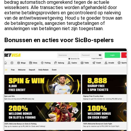
bedrag automatisch omgerekend tegen de actuele
wisselkoers. Alle transacties worden afgehandeld door
externe betalingsproviders en gecontroleerd op naleving
van de antiwitwaswetgeving. Houd u te goeder trouw aan
de betalingsregels, aangezien terugbetalingen of
annuleringen van betalingen niet zijn toegestaan.
Bonussen en acties voor SicBo-spelers