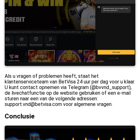
Als u vragen of problemen heeft, staat het
klantenserviceteam van BetVisa 24 uur per dag voor u klaar.
U kunt contact opnemen via Telegram (@bvvnd_support),
de livechatfunctie op de website gebruiken of een e-mail
sturen naar een van de volgende adressen:
support.vnd@betvisa.com voor algemene vragen.
Conclusie