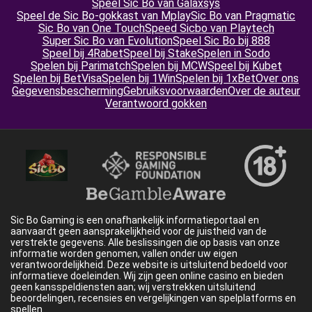
Speel Sic Bo van Galaxsys
Speel de Sic Bo-gokkast van Mplay
Sic Bo van Pragmatic
Sic Bo van One Touch
Speed Sicbo van Playtech
Super Sic Bo van Evolution
Speel Sic Bo bij 888
Speel bij 4Rabet
Speel bij Stake
Spelen in Sodo
Spelen bij Parimatch
Spelen bij MCW
Speel bij Kubet
Spelen bij BetVisa
Spelen bij 1Win
Spelen bij 1xBet
Over ons
Gegevensbescherming
Gebruiksvoorwaarden
Over de auteur
Verantwoord gokken
Sic Bo Gaming is een onafhankelijk informatieportaal en
aanvaardt geen aansprakelijkheid voor de juistheid van de
verstrekte gegevens. Alle beslissingen die op basis van onze
informatie worden genomen, vallen onder uw eigen
verantwoordelijkheid. Deze website is uitsluitend bedoeld voor
informatieve doeleinden. Wij zijn geen online casino en bieden
geen kansspeldiensten aan; wij verstrekken uitsluitend
beoordelingen, recensies en vergelijkingen van spelplatforms en
spellen.