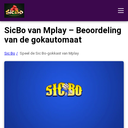
Sic Bo
Beoordelingen
Demo
Het spel downloaden
SicBo van Mplay – Beoordeling
Spelregels
Sic Bo-spellen
van de gokautomaat
In het casino spelen
Sic Bo
Speel de Sic Bo-gokkast van Mplay