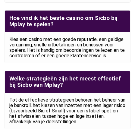
Hoe vind ik het beste casino om Sicbo bij
Mplay te spelen?
Kies een casino met een goede reputatie, een geldige
vergunning, snelle uitbetalingen en bonussen voor
spelers. Het is handig om beoordelingen te lezen en te
controleren of er een goede klantenservice is.
Welke strategieën zijn het meest effectief
bij Sicbo van Mplay?
Tot de effectieve strategieën behoren het beheer van
je bankroll, het kiezen van inzetten met een lager risico
(bijvoorbeeld Big of Small) voor een stabiel spel, en
het afwisselen tussen hoge en lage inzetten,
afhankelijk van je doelstellingen.