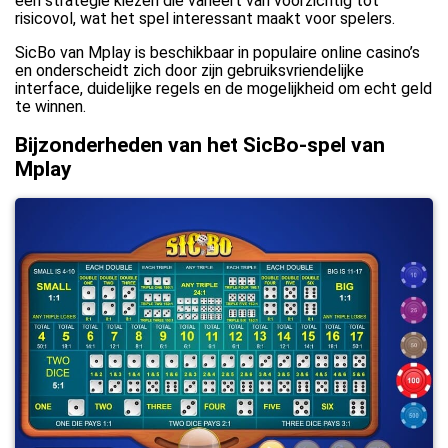
een strategie kiezen die varieert van voorzichtig tot
risicovol, wat het spel interessant maakt voor spelers.
SicBo van Mplay is beschikbaar in populaire online casino’s
en onderscheidt zich door zijn gebruiksvriendelijke
interface, duidelijke regels en de mogelijkheid om echt geld
te winnen.
Bijzonderheden van het SicBo-spel van
Mplay