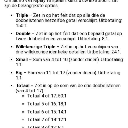
Om SicBo van Mplay te spelen, kiest u uw inzetsoort. Dit
zijn de belangrijkste opties:
Triple
– Zet in op het feit dat op alle drie de
dobbelstenen hetzelfde getal verschijnt. Uitbetaling:
150:1.
Double
– Zet in op het feit dat een bepaald getal op
twee dobbelstenen verschijnt. Uitbetaling: 8:1.
Willekeurige Triple
– Zet in op het verschijnen van
drie willekeurige identieke getallen. Uitbetaling: 24:1.
Small
– Som van 4 tot 10 (zonder drieën). Uitbetaling:
1:1.
Big
– Som van 11 tot 17 (zonder drieën). Uitbetaling:
1:1.
Totaal
– Zet in op de som van de drie dobbelstenen
(van 4 tot 17):
Totaal 4 of 17: 50:1
Totaal 5 of 16: 18:1
Totaal 6 of 15: 14:1
Totaal 7 of 14: 12:1
Totaal 8 of 13: 8:1