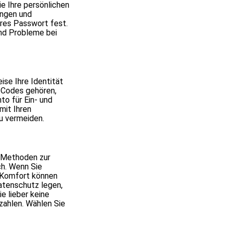
e Ihre persönlichen
ungen und
res Passwort fest.
und Probleme bei
se Ihre Identität
-Codes gehören,
to für Ein- und
mit Ihren
u vermeiden.
e Methoden zur
ch. Wenn Sie
 Komfort können
Datenschutz legen,
e lieber keine
zahlen. Wählen Sie