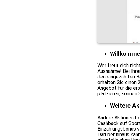
Willkomm
Wer freut sich nic
Ausnahme! Bei Ihre
den eingezahlten Be
erhalten Sie einen
Angebot für die er
platzieren, können 
Weitere Ak
Andere Aktionen bei
Cashback auf Sport
Einzahlungsbonus v
Darüber hinaus kan