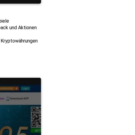
piele
back und Aktionen
), Kryptowährungen