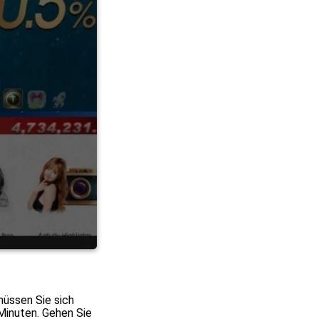
müssen Sie sich
 Minuten. Gehen Sie