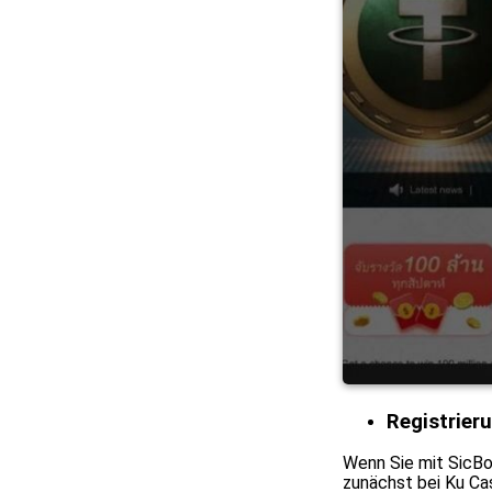
Registrier
Wenn Sie mit SicBo
zunächst bei Ku Cas