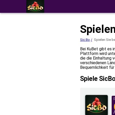
Spielen
Sic Bo
Spielen Sie b
Bei KuBet gibt es 
Plattform wird unt
die die Einhaltung 
verschiedenen Länd
Bequemlichkeit für
Spiele SicB