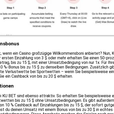
ensbonus
ht, wenn ein Casino großzügige Willkommensboni anbietet? Nun, 
r ersten Einzahlung von 3 $ oder mehr erhalten Sie einen 50-pro
trag, bis zu 15 $, mit einer Umsatzbedingung von nur 1x. Für Ihr
 20 %-Bonus bis zu 15 $ zu denselben Bedingungen. Zusätzlich gi
ste Verlustwette bei Sportwetten – wenn Sie beispielsweise ei
Sie ein Cashback von bis zu 20 $ erhalten.
tionen
 KU BET sind ebenso attraktiv. So erhalten Sie beispielsweise 
wetten bis zu 15 $ ohne Umsatzbedingungen. Es gibt außerdem
on 10 % Cashback auf Einzahlungen bis zu 15 $, der sofort gutge
nst du deinen Umsatz mit einem Bonus von bis zu 30 $ in echte