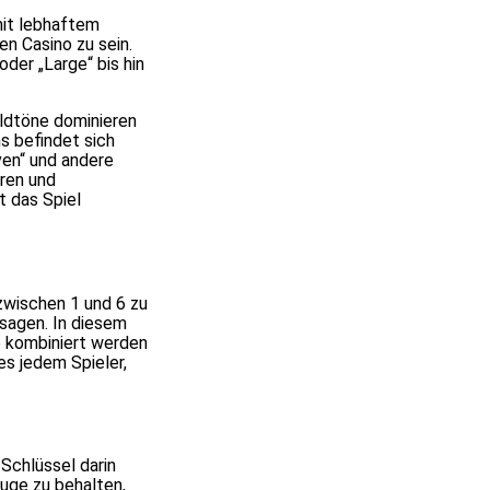
mit lebhaftem
en Casino zu sein.
der „Large“ bis hin
oldtöne dominieren
s befindet sich
Even“ und andere
eren und
t das Spiel
 zwischen 1 und 6 zu
usagen. In diesem
e kombiniert werden
es jedem Spieler,
 Schlüssel darin
Auge zu behalten,