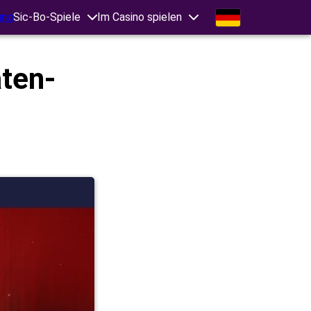
ung
Sic-Bo-Spiele
Im Casino spielen
aten-