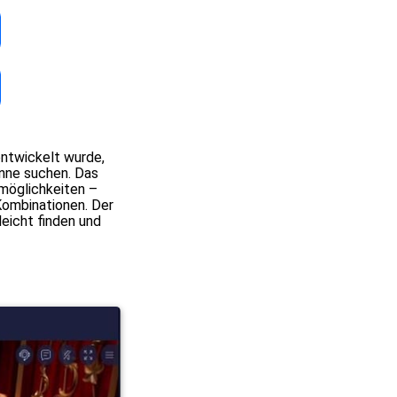
 entwickelt wurde,
inne suchen. Das
tmöglichkeiten –
ombinationen. Der
leicht finden und