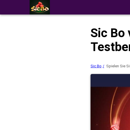
Sic Bo
Testbe
Sic Bo
Spielen Sie S