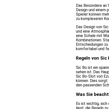
Das Besondere an S
Design und einem pr
Spieler können mehr
zu komplexeren Ko
Das Design von Sic 
und eine Atmosphär
eine Schale mit Wür
Kombinationen. Stat
Entscheidungen zu 
komfortabel und fe
Regeln von Sic
Sic Bo ist ein span
sehen ist. Das Haup
Sic Bo-Slot von Ez
können. Dies sorgt
den passenden Schw
Was Sie beacht
Es ist wichtig, sich
liegt, die Regeln z