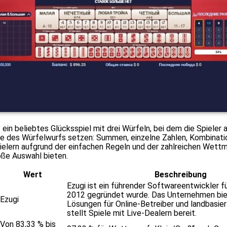
t ein beliebtes Glücksspiel mit drei Würfeln, bei dem die Spieler
e des Würfelwurfs setzen: Summen, einzelne Zahlen, Kombinatio
pielern aufgrund der einfachen Regeln und der zahlreichen Wett
roße Auswahl bieten.
Wert
Beschreibung
Ezugi ist ein führender Softwareentwickler fü
2012 gegründet wurde. Das Unternehmen bie
Ezugi
Lösungen für Online-Betreiber und landbasie
stellt Spiele mit Live-Dealern bereit.
Von 83,33 % bis