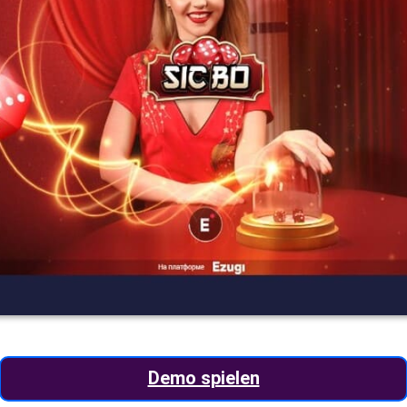
Demo spielen