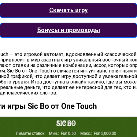
Скачать игру
Бонусы и промокоды
Touch — это игровой автомат, вдохновленный классической
 привносит в мир азартных игр уникальный восточный кол
лают ставки на различные комбинации, исход которых оп
м. Sic Bo от One Touch отличается интуитивно понятным 
ой графикой, что делает игру доступной и увлекательной
бого уровня. Игра доступна в онлайн-казино, где вы мож
реальные деньги, что делает ее интересной для тех, кто и
ди классических слотов.
и игры Sic Bo от One Touch