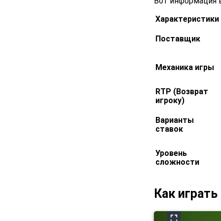
Вот информация в
Характеристики
Поставщик
Механика игры
RTP (Возврат
игроку)
Варианты
ставок
Уровень
сложности
Как играть 