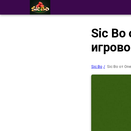
Sic Bo
игрово
Sic Bo
Sic Bo от On