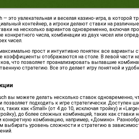
h — это увлекательная и веселая казино-игра, в которой т
иальный контейнер, а игроки делают ставки на различные
авки на несколько вариантов одновременно, включая про
 конкретного числа, комбинации из двух чисел или опре
ех чисел.
аксимально прост и интуитивно понятен: все варианты с
 коэффициенты отображаются на столе. В левой части н
ков, что позволяет проанализировать выпавшие комбина
твенную стратегию. Все это делает игру понятной и удоб
нкции
ouch вы можете делать несколько ставок одновременно, ч
 позволяет подходить к игре стратегически. Доступен ш
, таких как «Small» (от 4 до 10, исключая тройку) и «Large»
ройку), до более сложных комбинаций, таких как ставки на
и конкретную комбинацию, например, «Домино». Разнообр
м выбирать уровень сложности и стратегию в зависимос
ений.