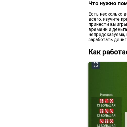
Что нужно по
Есть несколько в
всего, изучите п
принести выигрыш
времени и деньга
непредсказуема, 
заработать деньг
Как работа