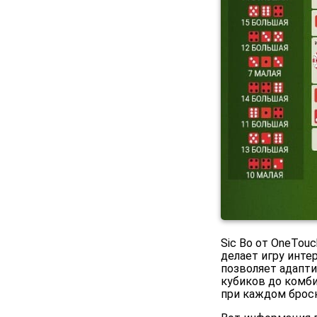
Sic Bo от OneTou
делает игру инте
позволяет адапти
кубиков до комби
при каждом броск