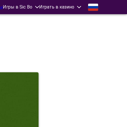
ры
Игры в Sic Bo
Играть в казино