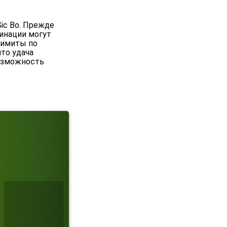
ic Bo. Прежде
бинации могут
лимиты по
что удача
возможность