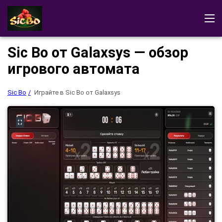
Sic Bo
Отзывы
Демонстрация
Скачать игру
Sic Bo от Galaxsys — обзор
Правила игры
Игры в Sic Bo
игрового автомата
Играть в казино
Sic Bo
Играйте в Sic Bo от Galaxsys