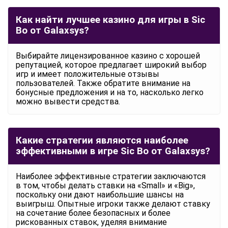
Как найти лучшее казино для игры в Sic
Bo от Galaxsys?
Выбирайте лицензированное казино с хорошей
репутацией, которое предлагает широкий выбор
игр и имеет положительные отзывы
пользователей. Также обратите внимание на
бонусные предложения и на то, насколько легко
можно вывести средства.
Какие стратегии являются наиболее
эффективными в игре Sic Bo от Galaxsys?
Наиболее эффективные стратегии заключаются
в том, чтобы делать ставки на «Small» и «Big»,
поскольку они дают наибольшие шансы на
выигрыш. Опытные игроки также делают ставку
на сочетание более безопасных и более
рискованных ставок, уделяя внимание