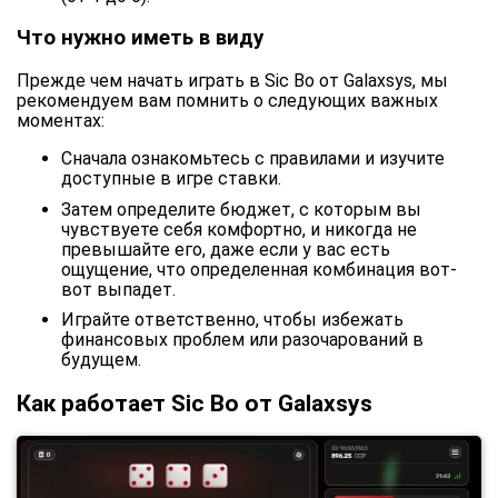
Что нужно иметь в виду
Прежде чем начать играть в Sic Bo от Galaxsys, мы
рекомендуем вам помнить о следующих важных
моментах:
Сначала ознакомьтесь с правилами и изучите
доступные в игре ставки.
Затем определите бюджет, с которым вы
чувствуете себя комфортно, и никогда не
превышайте его, даже если у вас есть
ощущение, что определенная комбинация вот-
вот выпадет.
Играйте ответственно, чтобы избежать
финансовых проблем или разочарований в
будущем.
Как работает Sic Bo от Galaxsys