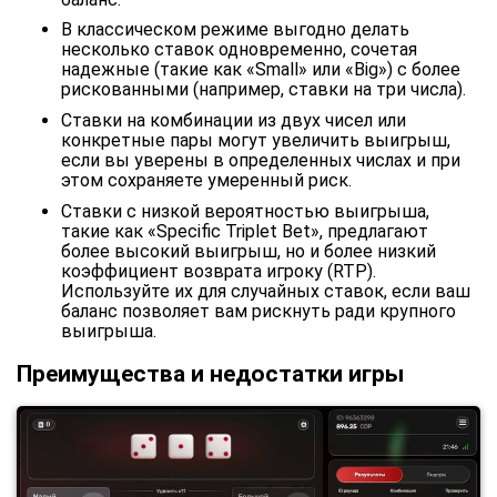
В классическом режиме выгодно делать
несколько ставок одновременно, сочетая
надежные (такие как «Small» или «Big») с более
рискованными (например, ставки на три числа).
Ставки на комбинации из двух чисел или
конкретные пары могут увеличить выигрыш,
если вы уверены в определенных числах и при
этом сохраняете умеренный риск.
Ставки с низкой вероятностью выигрыша,
такие как «Specific Triplet Bet», предлагают
более высокий выигрыш, но и более низкий
коэффициент возврата игроку (RTP).
Используйте их для случайных ставок, если ваш
баланс позволяет вам рискнуть ради крупного
выигрыша.
Преимущества и недостатки игры