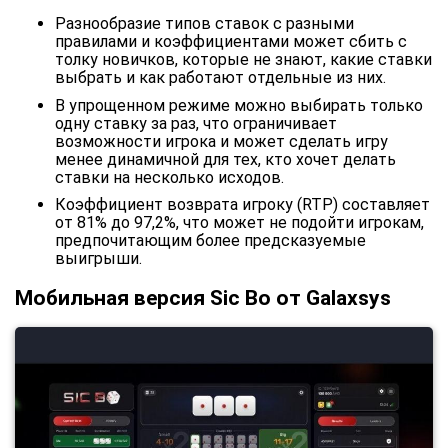
Разнообразие типов ставок с разными
правилами и коэффициентами может сбить с
толку новичков, которые не знают, какие ставки
выбрать и как работают отдельные из них.
В упрощенном режиме можно выбирать только
одну ставку за раз, что ограничивает
возможности игрока и может сделать игру
менее динамичной для тех, кто хочет делать
ставки на несколько исходов.
Коэффициент возврата игроку (RTP) составляет
от 81% до 97,2%, что может не подойти игрокам,
предпочитающим более предсказуемые
выигрыши.
Мобильная версия Sic Bo от Galaxsys