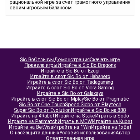
рациональной игре за счет грамотного управления
своим игровым балансом.
Sic Bo
Отзывы
Демонстрация
Скачать игру
Правила игры
Играйте в Sic Bo Dragons
Играйте в Sic Bo от Ezugi
Играйте в слот Sic Bo от Habanero
Играйте в слот Sic Bo от Tadagaming
Играйте в слот Sic Bo от Vibra Gaming
Играйте в Sic Bo от Galaxsys
Играйте в слот Sic Bo от Mplay
Sic Bo от Pragmatic
Sic Bo от One Touch
Speed Sicbo от Playtech
Super Sic Bo от Evolution
Играйте в Sic Bo на 888
Играйте на 4Rabet
Играйте на Stake
Играть в Sodo
Играйте на Parimatch
Играть в MCW
Играйте на Kubet
Играйте на BetVisa
Играйте на 1Win
Играйте на 1xBet
О нас
Защита данных
Условия использования
Автор
Ответственная игра