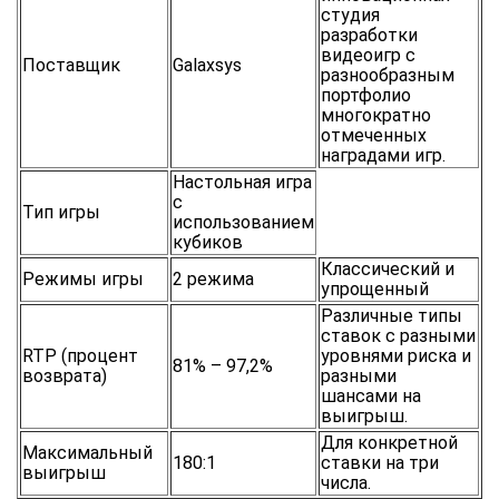
студия
разработки
видеоигр с
Поставщик
Galaxsys
разнообразным
портфолио
многократно
отмеченных
наградами игр.
Настольная игра
с
Тип игры
использованием
кубиков
Классический и
Режимы игры
2 режима
упрощенный
Различные типы
ставок с разными
RTP (процент
уровнями риска и
81% – 97,2%
возврата)
разными
шансами на
выигрыш.
Для конкретной
Максимальный
180:1
ставки на три
выигрыш
числа.