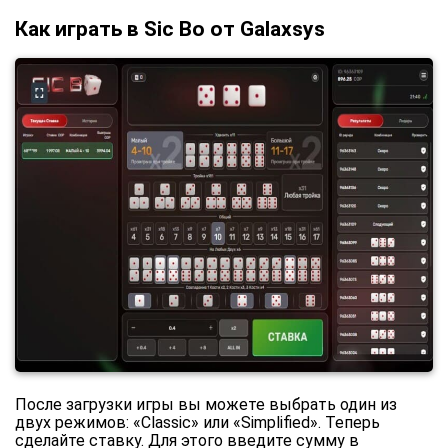
Как играть в Sic Bo от Galaxsys
После загрузки игры вы можете выбрать один из
двух режимов: «Classic» или «Simplified». Теперь
сделайте ставку. Для этого введите сумму в