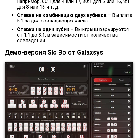
например, 60:1 для 4 или 17, 30:1 для 5 или 16, 8:1
для 8 или 13 и т. д.
Ставка на комбинацию двух кубиков
– Выплата
5:1 за два совпадающих числа.
Ставка на один кубик
– Выигрыш варьируется
от 1:1 до 3:1, в зависимости от количества
совпадений.
Демо-версия Sic Bo от Galaxsys