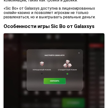
комбинаций, таких как тройки и двойки.
«Sic Bo» от Galaxsys доступна в лицензированных
онлайн-казино и позволяет игрокам не только
развлекаться, но и выигрывать реальные деньги.
Особенности игры Sic Bo от Galaxsys