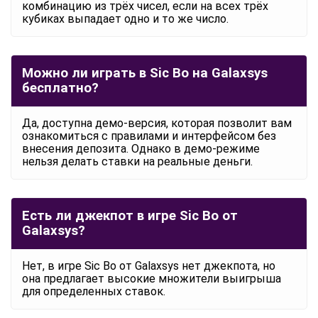
комбинацию из трёх чисел, если на всех трёх
кубиках выпадает одно и то же число.
Можно ли играть в Sic Bo на Galaxsys
бесплатно?
Да, доступна демо-версия, которая позволит вам
ознакомиться с правилами и интерфейсом без
внесения депозита. Однако в демо-режиме
нельзя делать ставки на реальные деньги.
Есть ли джекпот в игре Sic Bo от
Galaxsys?
Нет, в игре Sic Bo от Galaxsys нет джекпота, но
она предлагает высокие множители выигрыша
для определенных ставок.