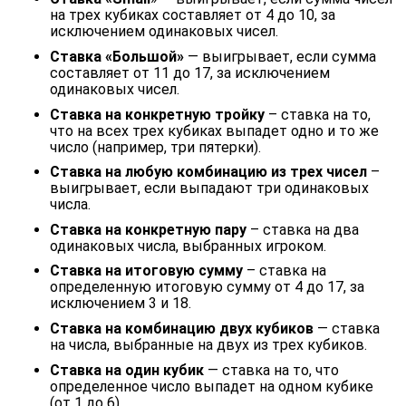
на трех кубиках составляет от 4 до 10, за
исключением одинаковых чисел.
Ставка
«Большой»
— выигрывает, если сумма
составляет от 11 до 17, за исключением
одинаковых чисел.
Ставка на конкретную тройку
– ставка на то,
что на всех трех кубиках выпадет одно и то же
число (например, три пятерки).
Ставка на любую комбинацию из трех чисел
–
выигрывает, если выпадают три одинаковых
числа.
Ставка на конкретную пару
– ставка на два
одинаковых числа, выбранных игроком.
Ставка на итоговую сумму
– ставка на
определенную итоговую сумму от 4 до 17, за
исключением 3 и 18.
Ставка на комбинацию двух кубиков
— ставка
на числа, выбранные на двух из трех кубиков.
Ставка на один кубик
— ставка на то, что
определенное число выпадет на одном кубике
(от 1 до 6).