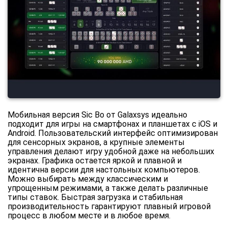
Мобильная версия Sic Bo от Galaxsys идеально
подходит для игры на смартфонах и планшетах с iOS и
Android. Пользовательский интерфейс оптимизирован
для сенсорных экранов, а крупные элементы
управления делают игру удобной даже на небольших
экранах. Графика остается яркой и плавной и
идентична версии для настольных компьютеров.
Можно выбирать между классическим и
упрощенным режимами, а также делать различные
типы ставок. Быстрая загрузка и стабильная
производительность гарантируют плавный игровой
процесс в любом месте и в любое время.