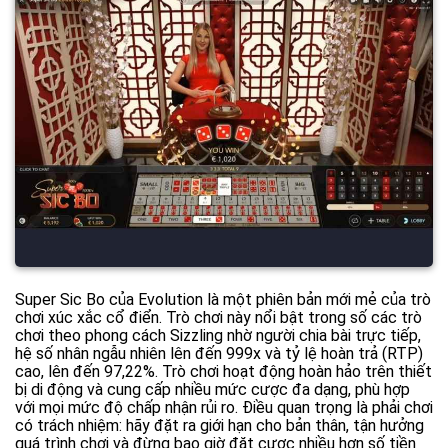
Super Sic Bo của Evolution là một phiên bản mới mẻ của trò
chơi xúc xắc cổ điển. Trò chơi này nổi bật trong số các trò
chơi theo phong cách Sizzling nhờ người chia bài trực tiếp,
hệ số nhân ngẫu nhiên lên đến 999x và tỷ lệ hoàn trả (RTP)
cao, lên đến 97,22%. Trò chơi hoạt động hoàn hảo trên thiết
bị di động và cung cấp nhiều mức cược đa dạng, phù hợp
với mọi mức độ chấp nhận rủi ro. Điều quan trọng là phải chơi
có trách nhiệm: hãy đặt ra giới hạn cho bản thân, tận hưởng
quá trình chơi và đừng bao giờ đặt cược nhiều hơn số tiền