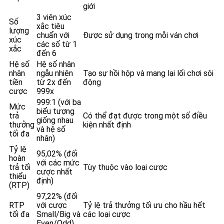
giới
3 viên xúc
Số
xắc tiêu
lượng
chuẩn với
Được sử dụng trong mỗi ván chơi
xúc
các số từ 1
xắc
đến 6
Hệ số
Hệ số nhân
nhân
ngẫu nhiên
Tạo sự hồi hộp và mang lại lối chơi sôi
tiền
từ 2x đến
động
cược
999x
999:1 (với ba
Mức
biểu tượng
trả
Có thể đạt được trong một số điều
giống nhau
thưởng
kiện nhất định
và hệ số
tối đa
nhân)
Tỷ lệ
95,02% (đối
hoàn
với các mức
trả tối
Tùy thuộc vào loại cược
cược nhất
thiểu
định)
(RTP)
97,22% (đối
RTP
với cược
Tỷ lệ trả thưởng tối ưu cho hầu hết
tối đa
Small/Big và
các loại cược
Even/Odd)