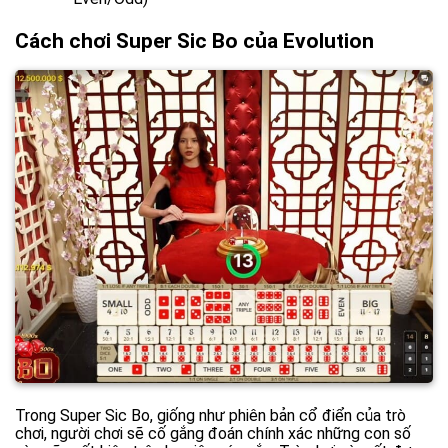
Cách chơi Super Sic Bo của Evolution
Trong Super Sic Bo, giống như phiên bản cổ điển của trò
chơi, người chơi sẽ cố gắng đoán chính xác những con số