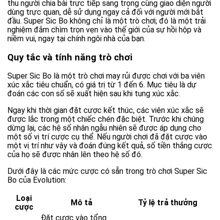
thu người chia bài trực tiếp sang trọng cùng giao diện người
dùng trực quan, dễ sử dụng ngay cả đối với người mới bắt
đầu. Super Sic Bo không chỉ là một trò chơi; đó là một trải
nghiệm đắm chìm trọn vẹn vào thế giới của sự hồi hộp và
niềm vui, ngay tại chính ngôi nhà của bạn.
Quy tắc và tính năng trò chơi
Super Sic Bo là một trò chơi may rủi được chơi với ba viên
xúc xắc tiêu chuẩn, có giá trị từ 1 đến 6. Mục tiêu là dự
đoán các con số sẽ xuất hiện sau khi tung xúc xắc.
Ngay khi thời gian đặt cược kết thúc, các viên xúc xắc sẽ
được lắc trong một chiếc chén đặc biệt. Trước khi chúng
dừng lại, các hệ số nhân ngẫu nhiên sẽ được áp dụng cho
một số vị trí cược cụ thể. Nếu người chơi đã đặt cược vào
một vị trí như vậy và đoán đúng kết quả, số tiền thắng cược
của họ sẽ được nhân lên theo hệ số đó.
Dưới đây là các mức cược có sẵn trong trò chơi Super Sic
Bo của Evolution:
Loại
Mô tả
Tỷ lệ trả thưởng
cược
Đặt cược vào tổng