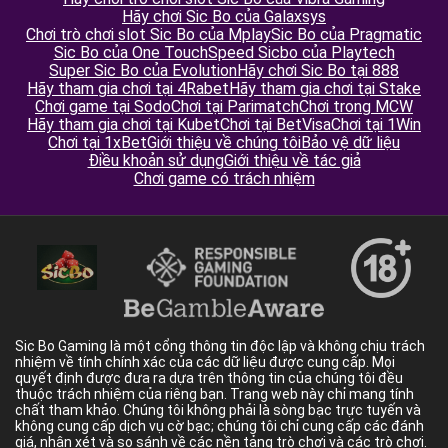
Hãy chơi Sic Bo của Galaxsys
Chơi trò chơi slot Sic Bo của Mplay
Sic Bo của Pragmatic
Sic Bo của One Touch
Speed Sicbo của Playtech
Super Sic Bo của Evolution
Hãy chơi Sic Bo tại 888
Hãy tham gia chơi tại 4Rabet
Hãy tham gia chơi tại Stake
Chơi game tại Sodo
Chơi tại Parimatch
Chơi trong MCW
Hãy tham gia chơi tại Kubet
Chơi tại BetVisa
Chơi tại 1Win
Chơi tại 1xBet
Giới thiệu về chúng tôi
Bảo vệ dữ liệu
Điều khoản sử dụng
Giới thiệu về tác giả
Chơi game có trách nhiệm
Sic Bo Gaming là một cổng thông tin độc lập và không chịu trách
nhiệm về tính chính xác của các dữ liệu được cung cấp. Mọi
quyết định được đưa ra dựa trên thông tin của chúng tôi đều
thuộc trách nhiệm của riêng bạn. Trang web này chỉ mang tính
chất tham khảo. Chúng tôi không phải là sòng bạc trực tuyến và
không cung cấp dịch vụ cờ bạc; chúng tôi chỉ cung cấp các đánh
giá, nhận xét và so sánh về các nền tảng trò chơi và các trò chơi.