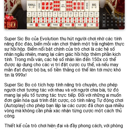
Super Sic Bo của Evolution thu hút người chơi nhờ các tính
năng độc đáo, biến mỗi ván chơi thành một trải nghiệm thực
sự hồi hộp. Điểm nổi bật chính của trò chơi là các hệ số
nhân ngẫu nhiên, mang lại cảm giác hồi hộp thêm phần kịch
tính. Trong mỗi ván, các hệ số nhân lên đến 150x có thể
được áp dụng cho các vị trí đặt cược cụ thể, và nếu may
mắn đạt được bộ ba, số tiền thắng có thể lên tới mức khó
tin là 999x!
Super Sic Bo có tích hợp tính năng trò chuyện, cho phép
người chơi tương tác với nhau và với người chia bài, từ đó
mang lại yếu tố tương tác trực tiếp. Đối với những ai muốn
đơn giản hóa quá trình đặt cược, có tính năng Tự động chơi
(Autoplay) cho phép bạn lặp lại các cược đã chọn qua nhiều
vòng mà không cần phải xác nhận từng cược một cách thủ
công.
Thiết kế của trò chơi hiện đại và đầy phong cách, với phòng