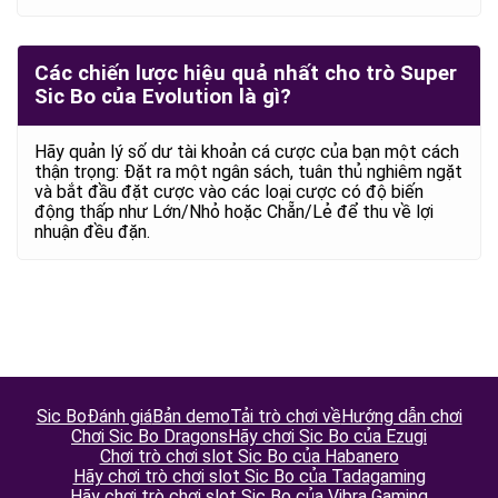
Các chiến lược hiệu quả nhất cho trò Super
Sic Bo của Evolution là gì?
Hãy quản lý số dư tài khoản cá cược của bạn một cách
thận trọng: Đặt ra một ngân sách, tuân thủ nghiêm ngặt
và bắt đầu đặt cược vào các loại cược có độ biến
động thấp như Lớn/Nhỏ hoặc Chẵn/Lẻ để thu về lợi
nhuận đều đặn.
Sic Bo
Đánh giá
Bản demo
Tải trò chơi về
Hướng dẫn chơi
Chơi Sic Bo Dragons
Hãy chơi Sic Bo của Ezugi
Chơi trò chơi slot Sic Bo của Habanero
Hãy chơi trò chơi slot Sic Bo của Tadagaming
Hãy chơi trò chơi slot Sic Bo của Vibra Gaming