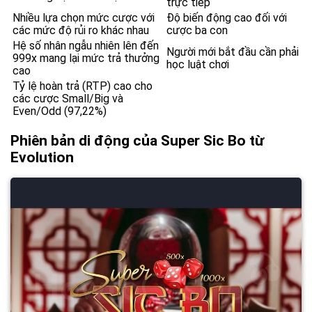
trực tiếp
Nhiều lựa chọn mức cược với
Độ biến động cao đối với
các mức độ rủi ro khác nhau
cược ba con
Hệ số nhân ngẫu nhiên lên đến
Người mới bắt đầu cần phải
999x mang lại mức trả thưởng
học luật chơi
cao
Tỷ lệ hoàn trả (RTP) cao cho
các cược Small/Big và
Even/Odd (97,22%)
Phiên bản di động của Super Sic Bo từ
Evolution