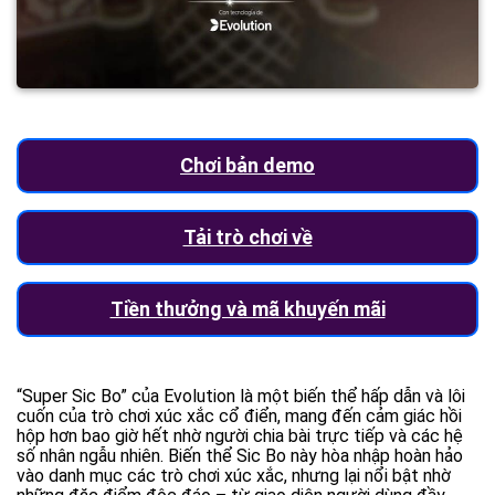
Chơi bản demo
Tải trò chơi về
Tiền thưởng và mã khuyến mãi
“Super Sic Bo” của Evolution là một biến thể hấp dẫn và lôi
cuốn của trò chơi xúc xắc cổ điển, mang đến cảm giác hồi
hộp hơn bao giờ hết nhờ người chia bài trực tiếp và các hệ
số nhân ngẫu nhiên. Biến thể Sic Bo này hòa nhập hoàn hảo
vào danh mục các trò chơi xúc xắc, nhưng lại nổi bật nhờ