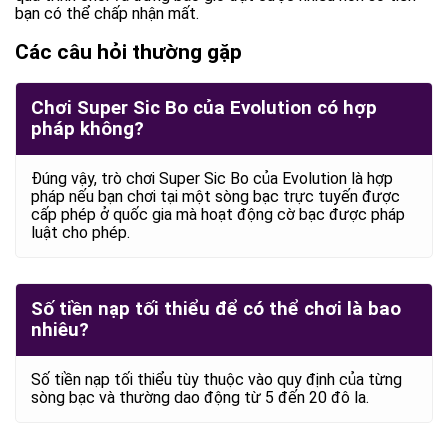
bạn có thể chấp nhận mất.
Các câu hỏi thường gặp
Chơi Super Sic Bo của Evolution có hợp
pháp không?
Đúng vậy, trò chơi Super Sic Bo của Evolution là hợp
pháp nếu bạn chơi tại một sòng bạc trực tuyến được
cấp phép ở quốc gia mà hoạt động cờ bạc được pháp
luật cho phép.
Số tiền nạp tối thiểu để có thể chơi là bao
nhiêu?
Số tiền nạp tối thiểu tùy thuộc vào quy định của từng
sòng bạc và thường dao động từ 5 đến 20 đô la.