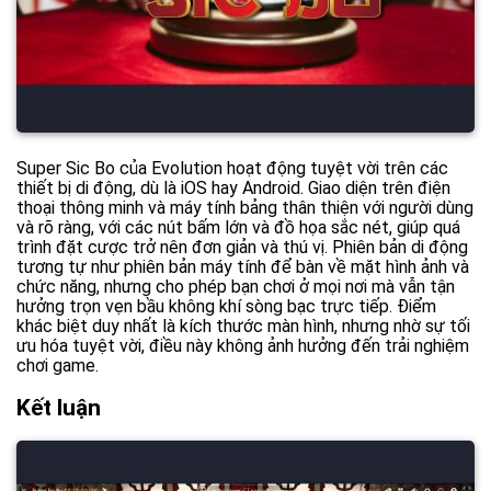
Super Sic Bo của Evolution hoạt động tuyệt vời trên các
thiết bị di động, dù là iOS hay Android. Giao diện trên điện
thoại thông minh và máy tính bảng thân thiện với người dùng
và rõ ràng, với các nút bấm lớn và đồ họa sắc nét, giúp quá
trình đặt cược trở nên đơn giản và thú vị. Phiên bản di động
tương tự như phiên bản máy tính để bàn về mặt hình ảnh và
chức năng, nhưng cho phép bạn chơi ở mọi nơi mà vẫn tận
hưởng trọn vẹn bầu không khí sòng bạc trực tiếp. Điểm
khác biệt duy nhất là kích thước màn hình, nhưng nhờ sự tối
ưu hóa tuyệt vời, điều này không ảnh hưởng đến trải nghiệm
chơi game.
Kết luận