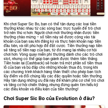
Khi chơi Super Sic Bo, bạn có thể tận dụng các loại tiền
thưởng khác nhau từ các sòng bạc trực tuyến để trò chơi
trở nên thú vị hơn. Người chơi mới thường nhận được tiền
thưởng chào mừng – số tiền này sẽ được cộng vào tài
khoản của bạn sau khi đăng ký và thực hiện khoản nạp tiền
đầu tiên, và rất phù hợp để đặt cược. Tiền thưởng nạp tiền
sẽ tăng số tiền nạp của bạn, từ đó mang lại nhiều cơ hội
chơi hơn. Vòng quay miễn phí thường dành cho các trò chơi
slot, nhưng có thể giúp bạn giành được thêm tiền thắng.
Tiền hoàn lại (Cashback) sẽ hoàn trả một phần số tiền thua
lỗ của bạn và bù đắp cho những khoản thua đó, trong khi
các chương trình khách hàng thân thiết cho phép bạn tích
lũy điểm và đổi chúng lấy các đặc quyền hoặc tiền thưởng.
Hãy tận dụng những ưu đãi này để khám phá cơ chế trò chơi
và tăng cơ hội chiến thắng, nhưng đừng quên tìm hiểu kỹ
các điều khoản và điều kiện của tiền thưởng!
Chơi Super Sic Bo của Evolution ở đâu?