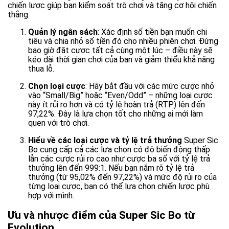
chiến lược giúp bạn kiểm soát trò chơi và tăng cơ hội chiến
thắng:
Quản lý
ngân sách
: Xác định số tiền bạn muốn chi
tiêu và chia nhỏ số tiền đó cho nhiều phiên chơi. Đừng
bao giờ đặt cược tất cả cùng một lúc – điều này sẽ
kéo dài thời gian chơi của bạn và giảm thiểu khả năng
thua lỗ.
Chọn loại cược
: Hãy bắt đầu với các mức cược nhỏ
vào “Small/Big” hoặc “Even/Odd” – những loại cược
này ít rủi ro hơn và có tỷ lệ hoàn trả (RTP) lên đến
97,22%. Đây là lựa chọn tốt cho những ai mới làm
quen với trò chơi.
Hiểu về các loại cược và tỷ lệ trả thưởng
Super Sic
Bo cung cấp cả các lựa chọn có độ biến động thấp
lẫn các cược rủi ro cao như cược ba số với tỷ lệ trả
thưởng lên đến 999:1. Nếu bạn nắm rõ tỷ lệ trả
thưởng (từ 95,02% đến 97,22%) và mức độ rủi ro của
từng loại cược, bạn có thể lựa chọn chiến lược phù
hợp với mình.
Ưu và nhược điểm của Super Sic Bo từ
Evolution